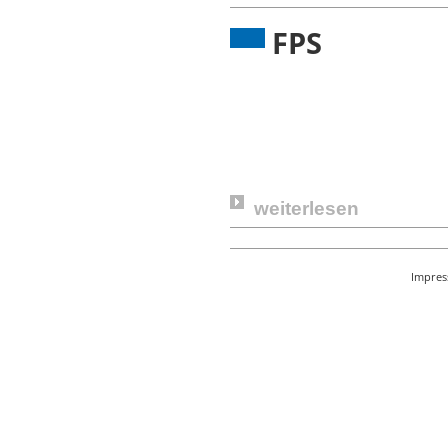
FPS
weiterlesen
Impre