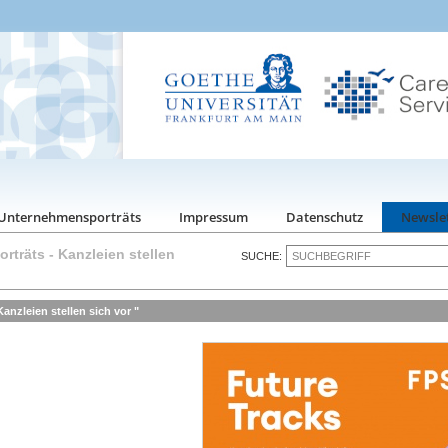
Unternehmensporträts
Impressum
Datenschutz
Newsle
rträts
-
Kanzleien stellen
SUCHE:
nzleien stellen sich vor "