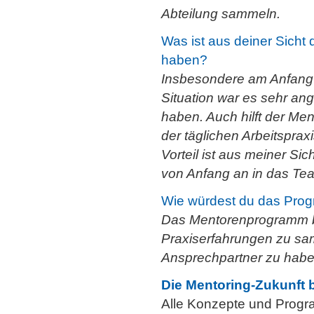
Abteilung sammeln.
Was ist aus deiner Sicht d
haben?
Insbesondere am Anfang e
Situation war es sehr an
haben. Auch hilft der Men
der täglichen Arbeitsprax
Vorteil ist aus meiner Si
von Anfang an in das Team
Wie würdest du das Prog
Das Mentorenprogramm bi
Praxiserfahrungen zu sam
Ansprechpartner zu habe
Die Mentoring-Zukunft b
Alle Konzepte und Progra