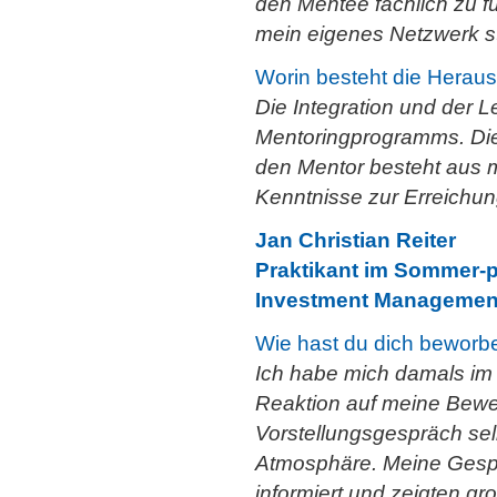
den Mentee fachlich zu f
mein eigenes Netzwerk s
Worin besteht die Heraus
Die Integration und der 
Mentoringprogramms. Die
den Mentor besteht aus m
Kenntnisse zur Erreichun
Jan Christian Reiter
Praktikant im Sommer-
Investment Managemen
Wie hast du dich beworb
Ich habe mich damals i
Reaktion auf meine Bewe
Vorstellungsgespräch se
Atmosphäre. Meine Gespr
informiert und zeigten g