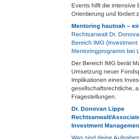
Events hilft die intensiv
Orientierung und fördert
Mentoring hautnah – ei
Rechtsanwalt Dr. Donovan
Bereich IMG (Investmen
Mentoringprogramm bei L
Der Bereich IMG berät M
Umsetzung neuer Fondspro
Implikationen eines Inve
gesellschaftsrechtliche, a
Fragestellungen.
Dr. Donovan Lippe
Rechtsanwalt/Associat
Investment Managemen
Was sind deine Aufgaben