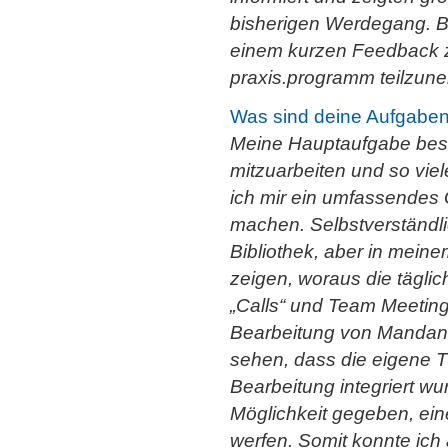
bisherigen Werdegang. B
einem kurzen Feedback 
praxis.programm teilzun
Was sind deine Aufgabe
Meine Hauptaufgabe beste
mitzuarbeiten und so vi
ich mir ein umfassendes 
machen. Selbstverständli
Bibliothek, aber in meine
zeigen, woraus die täglic
„Calls“ und Team Meeting
Bearbeitung von Mandant
sehen, dass die eigene 
Bearbeitung integriert wu
Möglichkeit gegeben, einen
werfen. Somit konnte ich