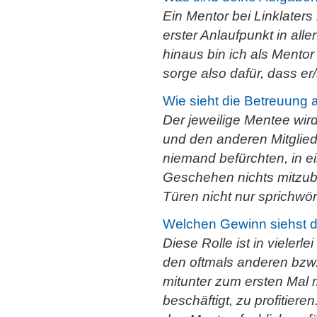
Ein Mentor bei Linklaters
erster Anlaufpunkt in all
hinaus bin ich als Mentor
sorge also dafür, dass er
Wie sieht die Betreuung 
Der jeweilige Mentee wird 
und den anderen Mitglie
niemand befürchten, in 
Geschehen nichts mitzube
Türen nicht nur sprichwört
Welchen Gewinn siehst du
Diese Rolle ist in vielerl
den oftmals anderen bzw.
mitunter zum ersten Mal 
beschäftigt, zu profitiere