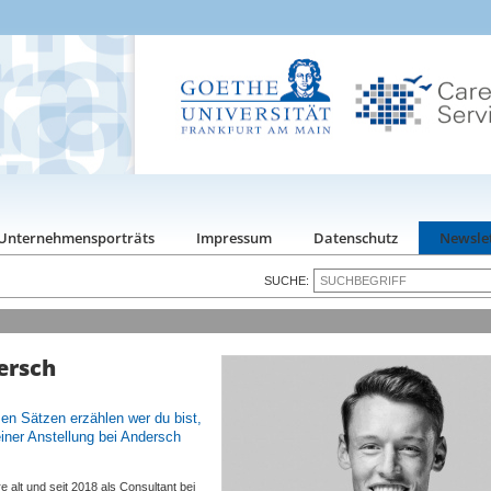
Unternehmensporträts
Impressum
Datenschutz
Newsle
SUCHE:
ersch
zen Sätzen erzählen wer du bist,
einer Anstellung bei Andersch
 alt und seit 2018 als Consultant bei