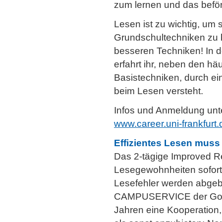
zum lernen und das beförd
Lesen ist zu wichtig, um 
Grundschultechniken zu 
besseren Techniken! In d
erfahrt ihr, neben den h
Basistechniken, durch eine
beim Lesen versteht.
Infos und Anmeldung unt
www.career.uni-frankfur
Effizientes Lesen muss
Das 2-tägige Improved Re
Lesegewohnheiten sofort 
Lesefehler werden abgeba
CAMPUSERVICE der Goethe
Jahren eine Kooperation, 