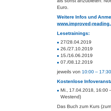
als sonst anzubieten: Nor
Euro.
Weitere Infos und Anme
www.improved-reading
Lesetrainings:
27/28.04.2019
26./27.10.2019
15./16.06.2019
07./08.12.2019
jeweils von
10:00 – 17:3
Kostenlose Infoveranst
Mi., 17.04.2018, 16:0
Westend)
Das Buch zum Kurs (zum 