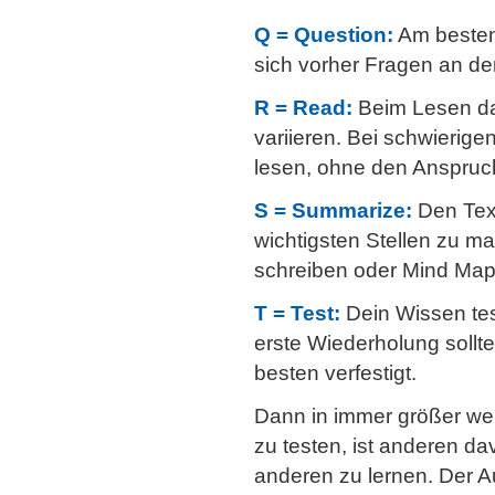
Q = Question:
Am besten 
sich vorher Fragen an de
R = Read:
Beim Lesen das
variieren. Bei schwierig
lesen, ohne den Anspruch,
S = Summarize:
Den Text
wichtigsten Stellen zu ma
schreiben oder Mind Maps
T = Test:
Dein Wissen test
erste Wiederholung sollte
besten verfestigt.
Dann in immer größer we
zu testen, ist anderen dav
anderen zu lernen. Der 