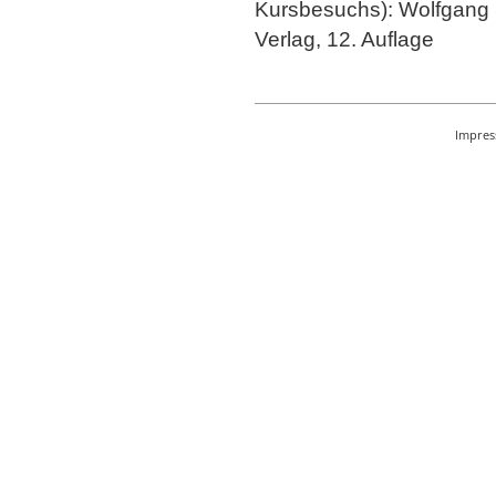
Kursbesuchs): Wolfgang S
Verlag, 12. Auflage
Impre