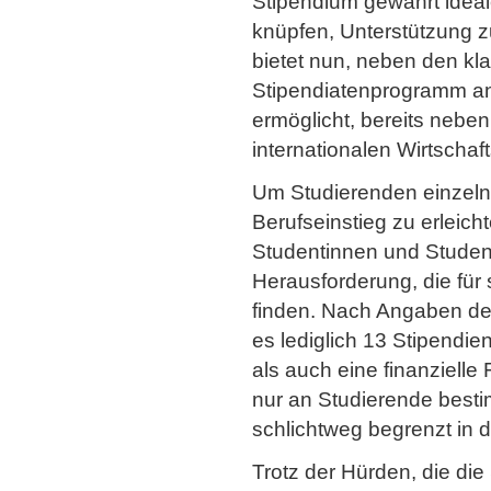
Stipendium gewährt ideale
knüpfen, Unterstützung 
bietet nun, neben den kla
Stipendiatenprogramm an
ermöglicht, bereits nebe
internationalen Wirtschaft
Um Studierenden einzeln
Berufseinstieg zu erleich
Studentinnen und Student
Herausforderung, die fü
finden. Nach Angaben des
es lediglich 13 Stipendie
als auch eine finanzielle
nur an Studierende bestimm
schlichtweg begrenzt in d
Trotz der Hürden, die di