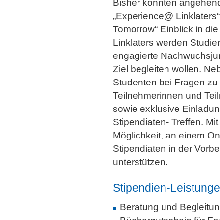
Bisher konnten angehend
„Experience@ Linklaters“
Tomorrow“ Einblick in di
Linklaters werden Studier
engagierte Nachwuchsjuri
Ziel begleiten wollen. N
Studenten bei Fragen zu S
Teilnehmerinnen und Te
sowie exklusive Einladu
Stipendiaten- Treffen. Mit
Möglichkeit, an einem On
Stipendiaten in der Vorb
unterstützen.
Stipendien-Leistungen
Beratung und Begleitu