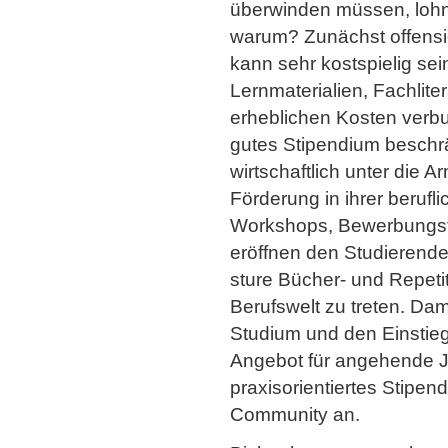
überwinden müssen, lohn
warum? Zunächst offensic
kann sehr kostspielig se
Lernmaterialien, Fachlite
erheblichen Kosten verbu
gutes Stipendium beschrä
wirtschaftlich unter die A
Förderung in ihrer berufl
Workshops, Bewerbungstra
eröffnen den Studierenden
sture Bücher- und Repet
Berufswelt zu treten. Dam
Studium und den Einstieg
Angebot für angehende Ju
praxisorientiertes Stipe
Community an.