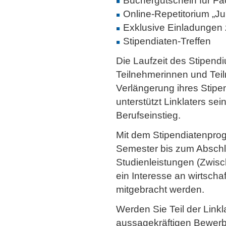
Büchergutschein für Fa
Online-Repetitorium „Ju
Exklusive Einladungen
Stipendiaten-Treffen
Die Laufzeit des Stipendi
Teilnehmerinnen und Tei
Verlängerung ihres Stipe
unterstützt Linklaters s
Berufseinstieg.
Mit dem Stipendiatenpro
Semester bis zum Abschl
Studienleistungen (Zwisc
ein Interesse an wirtsc
mitgebracht werden.
Werden Sie Teil der Linkl
aussagekräftigen Bewerb