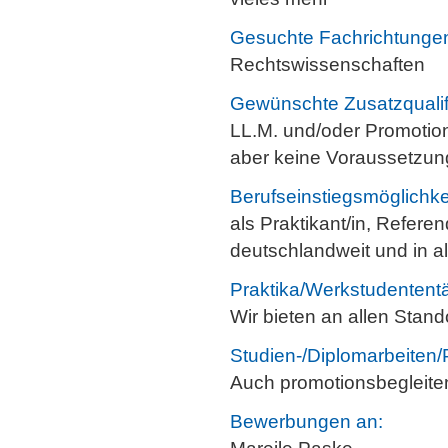
Gesuchte Fachrichtunge
Rechtswissenschaften
Gewünschte Zusatzqualif
LL.M. und/oder Promotio
aber keine Voraussetzun
Berufseinstiegsmöglichke
als Praktikant/in, Referen
deutschlandweit und in a
Praktika/Werkstudententä
Wir bieten an allen Stand
Studien-/Diplomarbeiten/
Auch promotionsbegleitend
Bewerbungen an: