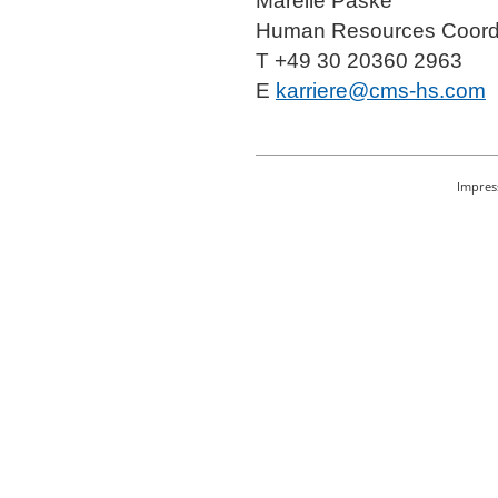
Mareile Paske
Human Resources Coord
T +49 30 20360 2963
E
karriere@cms-hs.com
Impre