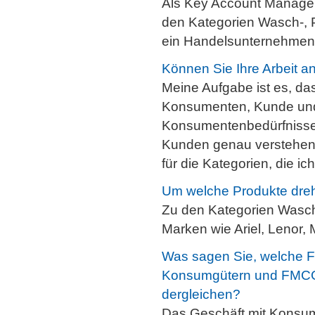
Als Key Account Manager
den Kategorien Wasch-, P
ein Handelsunternehmen 
Können Sie Ihre Arbeit an
Meine Aufgabe ist es, da
Konsumenten, Kunde und P
Konsumentenbedürfnisse 
Kunden genau verstehen.
für die Kategorien, die ic
Um welche Produkte dreht
Zu den Kategorien Wasch
Marken wie Ariel, Lenor, 
Was sagen Sie, welche Fo
Konsumgütern und FMCG s
dergleichen?
Das Geschäft mit Konsumg