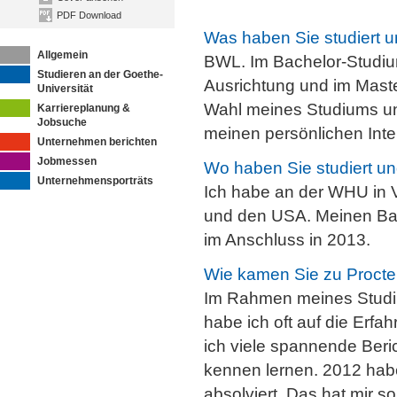
PDF Download
Was haben Sie studiert 
Allgemein
BWL. Im Bachelor-Studium
Studieren an der Goethe-
Ausrichtung und im Maste
Universität
Wahl meines Studiums un
Karriereplanung &
Jobsuche
meinen persönlichen Inte
Unternehmen berichten
Jobmessen
Wo haben Sie studiert u
Unternehmensporträts
Ich habe an der WHU in V
und den USA. Meinen Bac
im Anschluss in 2013.
Wie kamen Sie zu Proct
Im Rahmen meines Studium
habe ich oft auf die Erf
ich viele spannende Beric
kennen lernen. 2012 habe
absolviert. Das hat mir s