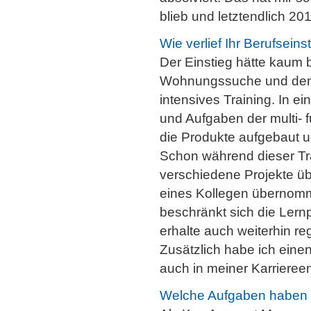
blieb und letztendlich 201
Wie verlief Ihr Berufseins
Der Einstieg hätte kaum 
Wohnungssuche und dem Um
intensives Training. In 
und Aufgaben der multi- 
die Produkte aufgebaut 
Schon während dieser Tra
verschiedene Projekte ü
eines Kollegen übernomme
beschränkt sich die Lernp
erhalte auch weiterhin re
Zusätzlich habe ich eine
auch in meiner Karriereen
Welche Aufgaben haben 