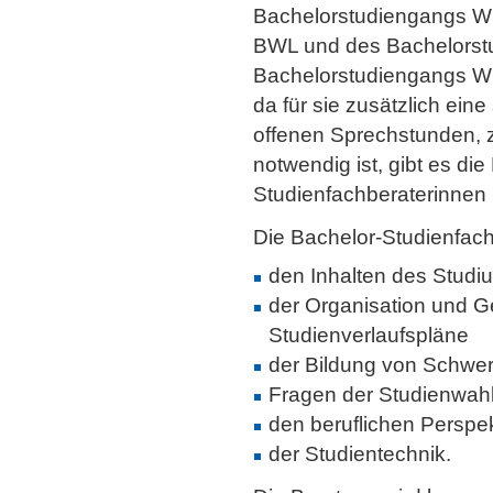
Bachelorstudiengangs Wi
BWL und des Bachelorstu
Bachelorstudiengangs Wi
da für sie zusätzlich ein
offenen Sprechstunden, 
notwendig ist, gibt es die
Studienfachberaterinnen i
Die Bachelor-Studienfach
den Inhalten des Studi
der Organisation und Ge
Studienverlaufspläne
der Bildung von Schwe
Fragen der Studienwah
den beruflichen Perspe
der Studientechnik.