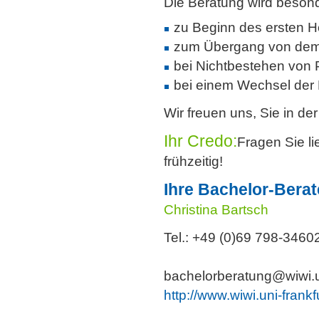
Die Beratung wird beson
zu Beginn des ersten 
zum Übergang von dem O
bei Nichtbestehen von
bei einem Wechsel der
Wir freuen uns, Sie in d
Ihr Credo:
Fragen Sie l
frühzeitig!
Ihre Bachelor-Berat
Christina Bartsch
Tel.: +49 (0)69 798-3460
bachelorberatung@wiwi.un
http://www.wiwi.uni-frank