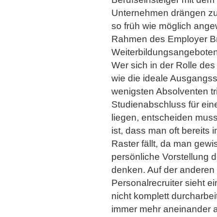
Unternehmen drängen zus
so früh wie möglich ange
Rahmen des Employer Bra
Weiterbildungsangeboten
Wer sich in der Rolle de
wie die ideale Ausgangssit
wenigsten Absolventen tri
Studienabschluss für ein
liegen, entscheiden muss
ist, dass man oft bereit
Raster fällt, da man gewi
persönliche Vorstellung d
denken. Auf der anderen S
Personalrecruiter sieht 
nicht komplett durcharbe
immer mehr aneinander a