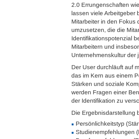
2.0 Errungenschaften wie 
lassen viele Arbeitgeber b
Mitarbeiter in den Fokus
umzusetzen, die die Mita
Identifikationspotenzial
Mitarbeitern und insbeso
Unternehmenskultur der je
Der User durchläuft auf 
das im Kern aus einem Per
Stärken und soziale Kom
werden Fragen einer Beru
der Identifikation zu ve
Die Ergebnisdarstellung 
Persönlichkeitstyp (S
Studienempfehlungen (R