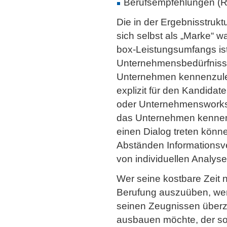
Berufsempfehlungen (R
Die in der Ergebnisstruk
sich selbst als „Marke“ 
box-Leistungsumfangs i
Unternehmensbedürfnissen
Unternehmen kennenzuler
explizit für den Kandida
oder Unternehmensworksh
das Unternehmen kennenl
einen Dialog treten könn
Abständen Informationsv
von individuellen Analyse
Wer seine kostbare Zeit n
Berufung auszuüben, wer
seinen Zeugnissen überze
ausbauen möchte, der sol