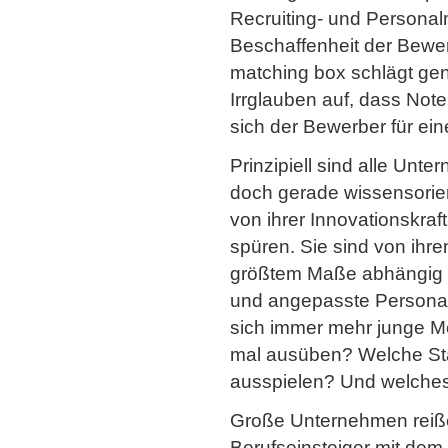
Recruiting- und Persona
Beschaffenheit der Bewerb
matching box schlägt ge
Irrglauben auf, dass Not
sich der Bewerber für ei
Prinzipiell sind alle Un
doch gerade wissensorien
von ihrer Innovationskr
spüren. Sie sind von ihr
größtem Maße abhängig un
und angepasste Personalp
sich immer mehr junge M
mal ausüben? Welche Stä
ausspielen? Und welche
Große Unternehmen reißen
Berufseinsteiger mit dem