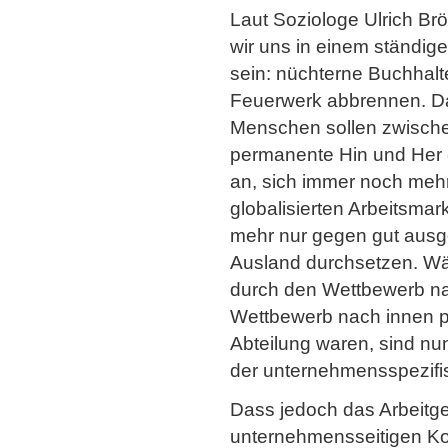
Laut Soziologe Ulrich Brö
wir uns in einem ständi
sein: nüchterne Buchhalte
Feuerwerk abbrennen. Da
Menschen sollen zwisch
permanente Hin und Her e
an, sich immer noch mehr
globalisierten Arbeitsmar
mehr nur gegen gut ausg
Ausland durchsetzen. Wä
durch den Wettbewerb na
Wettbewerb nach innen prak
Abteilung waren, sind nu
der unternehmensspezifis
Dass jedoch das Arbeitge
unternehmensseitigen K