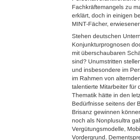
Fachkräftemangels zu ma
erklärt, doch in einigen
MINT-Fächer, erwiesenerm
Stehen deutschen Untern
Konjunkturprognosen doc
mit überschaubaren Schäd
sind? Unumstritten stell
und insbesondere im Per
im Rahmen von alternden 
talentierte Mitarbeiter f
Thematik hätte in den le
Bedürfnisse seitens der 
Brisanz gewinnen können.
noch als Nonplusultra ga
Vergütungsmodelle, Mobi
Vordergrund. Dementspr