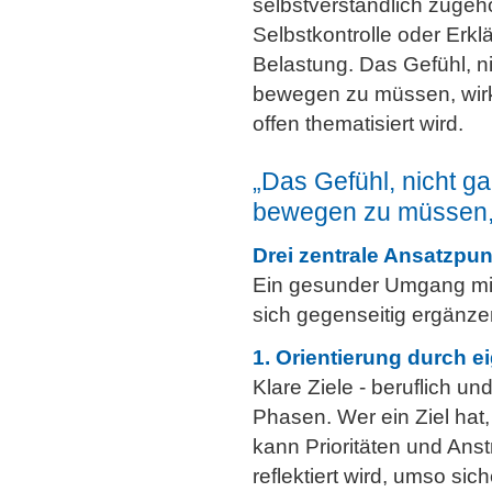
selbstverständlich zugehö
Selbstkontrolle oder Erkl
Belastung. Das Gefühl, n
bewegen zu müssen, wirkt
offen thematisiert wird.
„Das Gefühl, nicht g
bewegen zu müssen, wi
Drei zentrale Ansatzpu
Ein gesunder Umgang mit
sich gegenseitig ergänze
1. Orientierung durch e
Klare Ziele - beruflich u
Phasen. Wer ein Ziel hat
kann Prioritäten und Anst
reflektiert wird, umso s