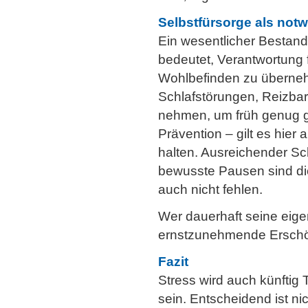
Selbstfürsorge als not
Ein wesentlicher Bestandt
bedeutet, Verantwortung 
Wohlbefinden zu überneh
Schlafstörungen, Reizbark
nehmen, um früh genug g
Prävention – gilt es hier
halten. Ausreichender 
bewusste Pausen sind di
auch nicht fehlen.
Wer dauerhaft seine eige
ernstzunehmende Erschö
Fazit
Stress wird auch künftig
sein. Entscheidend ist ni