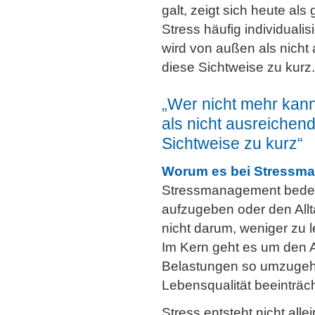
galt, zeigt sich heute a
Stress häufig individualis
wird von außen als nicht
diese Sichtweise zu kurz.
„Wer nicht mehr kann,
als nicht ausreichen
Sichtweise zu kurz“
Worum es bei Stressman
Stressmanagement bedeut
aufzugeben oder den Allt
nicht darum, weniger zu
Im Kern geht es um den A
Belastungen so umzugehe
Lebensqualität beeinträch
Stress entsteht nicht all