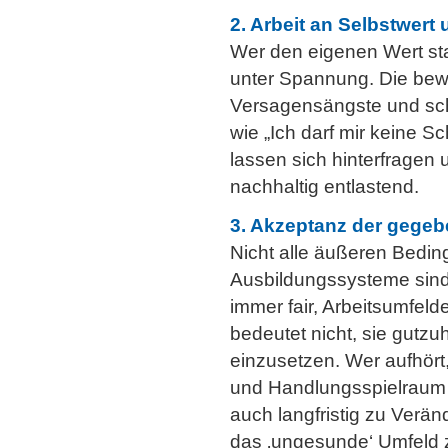
2. Arbeit an Selbstwert
Wer den eigenen Wert sta
unter Spannung. Die bew
Versagensängste und sch
wie „Ich darf mir keine 
lassen sich hinterfragen u
nachhaltig entlastend.
3. Akzeptanz der geg
Nicht alle äußeren Beding
Ausbildungssysteme sind 
immer fair, Arbeitsumfeld
bedeutet nicht, sie gutzu
einzusetzen. Wer aufhör
und Handlungsspielraum d
auch langfristig zu Verä
das ‚ungesunde‘ Umfeld 