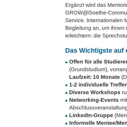
Ergänzt wird das Mentor
GROW@Goethe-Community
Service. Internationale
Begleitung an, um ihnen 
erleichtern: die Sprech
Das Wichtigste auf 
Offen für alle Studier
(Grundstudium), vorran
Laufzeit: 10 Monate
(D
1-2 individuelle Treff
Diverse Workshops
ru
Networking-Events
mit
Abschlussveranstaltun
LinkedIn-Gruppe
(Ment
Informelle Mentee/Men