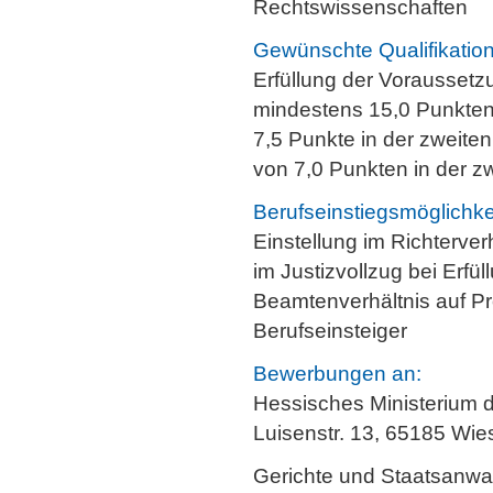
Rechtswissenschaften
Gewünschte Qualifikatio
Erfüllung der Vorausset
mindestens 15,0 Punkten
7,5 Punkte in der zweiten
von 7,0 Punkten in der z
Berufseinstiegsmöglichke
Einstellung im Richterver
im Justizvollzug bei Erf
Beamtenverhältnis auf Pr
Berufseinsteiger
Bewerbungen an:
Hessisches Ministerium d
Luisenstr. 13, 65185 Wi
Gerichte und Staatsanwal