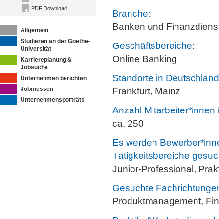
PDF Download
Branche:
Banken und Finanzdienst
Allgemein
Studieren an der Goethe-
Geschäftsbereiche:
Universität
Online Banking
Karriereplanung &
Jobsuche
Standorte in Deutschland
Unternehmen berichten
Jobmessen
Frankfurt, Mainz
Unternehmensporträts
Anzahl Mitarbeiter*innen
ca. 250
Es werden Bewerber*inne
Tätigkeitsbereiche gesuc
Junior-Professional, Pra
Gesuchte Fachrichtunge
Produktmanagement, Finan