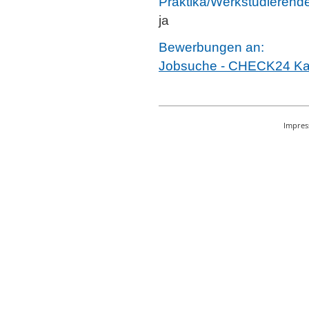
Praktika/Werkstudierende
ja
Bewerbungen an:
Jobsuche - CHECK24 Kar
Impre