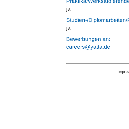
Praktika/Werkstudierende
ja
Studien-/Diplomarbeiten/
ja
Bewerbungen an:
careers@yatta.de
Impre