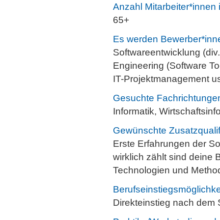
Anzahl Mitarbeiter*innen
65+
Es werden Bewerber*innen
Softwareentwicklung (di
Engineering (Software To
IT-Projektmanagement u
Gesuchte Fachrichtunge
Informatik, Wirtschaftsinf
Gewünschte Zusatzqualif
Erste Erfahrungen der So
wirklich zählt sind deine
Technologien und Metho
Berufseinstiegsmöglichke
Direkteinstieg nach dem 