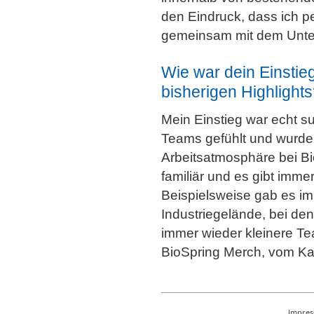
den Eindruck, dass ich pe
gemeinsam mit dem Unte
Wie war dein Einsti
bisherigen Highlight
Mein Einstieg war echt su
Teams gefühlt und wurde
Arbeitsatmosphäre bei Bi
familiär und es gibt imme
Beispielsweise gab es i
Industriegelände, bei de
immer wieder kleinere T
BioSpring Merch, vom Kaff
Impre