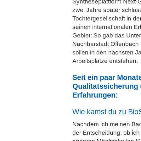
Syntheseplattform Next-G
zwei Jahre später schloss
Tochtergesellschaft in d
seinen internationalen Er
Gebiet: So gab das Unter
Nachbarstadt Offenbach 
sollen in den nächsten 
Arbeitsplätze entstehen.
Seit ein paar Monat
Qualitätssicherung 
Erfahrungen:
Wie kamst du zu Bio
Nachdem ich meinen Bache
der Entscheidung, ob ic