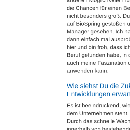
anderen Möglichkeiten f
die Chancen für einen Be
nicht besonders groß. Du
auf BioSpring gestoßen 
Manager gesehen. Ich hab
dann einfach mal ausprob
hier und bin froh, dass i
Beruf gefunden habe, in
auch meine Faszination 
anwenden kann.
Wie siehst Du die Z
Entwicklungen erwar
Es ist beeindruckend, wi
dem Unternehmen steht. E
Durch das schnelle Wach
innerhalb von bestehende