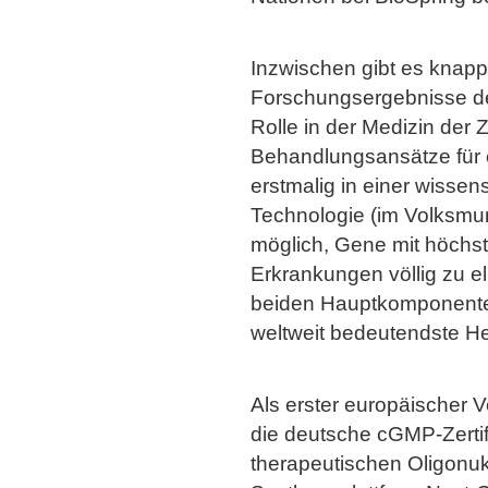
Inzwischen gibt es knap
Forschungsergebnisse de
Rolle in der Medizin der 
Behandlungsansätze für e
erstmalig in einer wisse
Technologie (im Volksm
möglich, Gene mit höchst
Erkrankungen völlig zu el
beiden Hauptkomponenten 
weltweit bedeutendste Her
Als erster europäischer V
die deutsche cGMP-Zertifi
therapeutischen Oligonuk