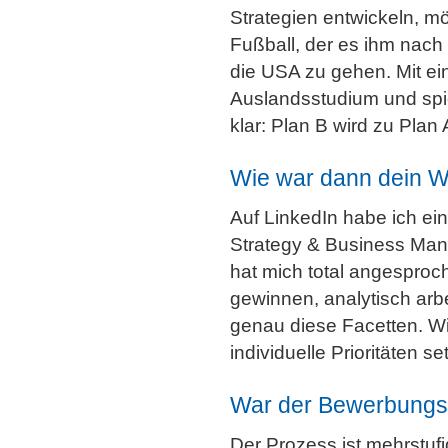
Strategien entwickeln, mö
Fußball, der es ihm nach
die USA zu gehen. Mit ei
Auslandsstudium und spie
klar: Plan B wird zu Pla
Wie war dann dein 
Auf LinkedIn habe ich ei
Strategy & Business Man
hat mich total angesproch
gewinnen, analytisch arb
genau diese Facetten. Wi
individuelle Prioritäten s
War der Bewerbungs
Der Prozess ist mehrstuf