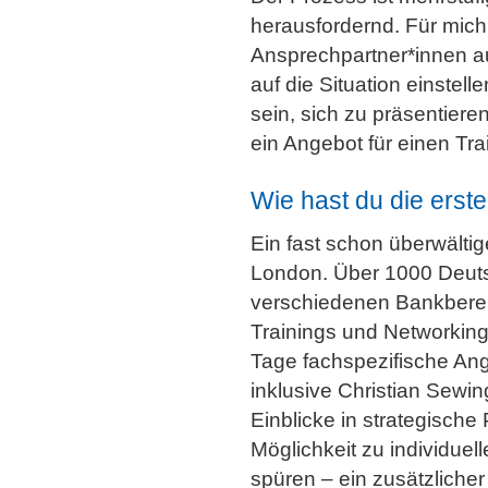
herausfordernd. Für mich
Ansprechpartner*innen au
auf die Situation einstell
sein, sich zu präsentier
ein Angebot für einen Tra
Wie hast du die erst
Ein fast schon überwältig
London. Über 1000 Deuts
verschiedenen Bankberei
Trainings und Networking
Tage fachspezifische An
inklusive Christian Sewin
Einblicke in strategisch
Möglichkeit zu individue
spüren – ein zusätzliche