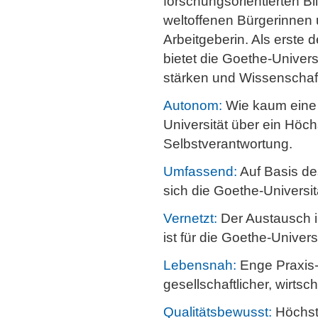
forschungsorientierten 
weltoffenen Bürgerinnen 
Arbeitgeberin. Als erste 
bietet die Goethe-Univer
stärken und Wissenschaft 
Autonom:
Wie kaum eine 
Universität über ein Höchs
Selbstverantwortung.
Umfassend:
Auf Basis de
sich die Goethe-Universi
Vernetzt:
Der Austausch in
ist für die Goethe-Univers
Lebensnah:
Enge Praxis-K
gesellschaftlicher, wirtsc
Qualitätsbewusst:
Höchst