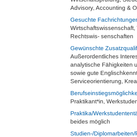
Advisory, Accounting & O
Gesuchte Fachrichtunge
Wirtschaftswissenschaft, 
Rechtswis- senschaften
Gewünschte Zusatzqualif
Außerordentliches Inter
analytische Fähigkeiten u
sowie gute Englischkenn
Serviceorientierung, Kre
Berufseinstiegsmöglichke
Praktikant*in, Werkstude
Praktika/Werkstudententä
beides möglich
Studien-/Diplomarbeiten/