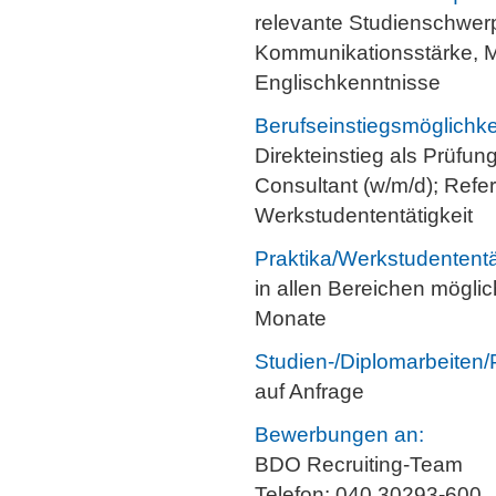
relevante Studienschwer
Kommunikationsstärke, Mo
Englischkenntnisse
Berufseinstiegsmöglichke
Direkteinstieg als Prüfun
Consultant (w/m/d); Refe
Werkstudententätigkeit
Praktika/Werkstudententät
in allen Bereichen möglic
Monate
Studien-/Diplomarbeiten/
auf Anfrage
Bewerbungen an:
BDO Recruiting-Team
Telefon: 040 30293-600