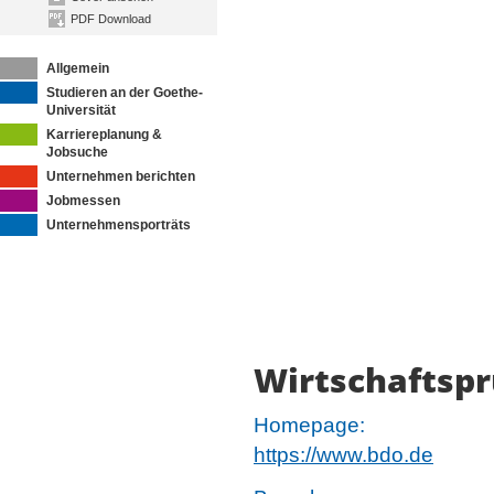
PDF Download
Allgemein
Studieren an der Goethe-
Universität
Karriereplanung &
Jobsuche
Unternehmen berichten
Jobmessen
Unternehmensporträts
Wirtschaftspr
Homepage:
https://www.bdo.de