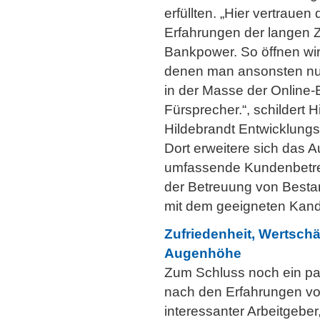
erfüllten. „Hier vertraue
Erfahrungen der langen 
Bankpower. So öffnen wi
denen man ansonsten nur
in der Masse der Online-
Fürsprecher.“, schildert 
Hildebrandt Entwicklungsm
Dort erweitere sich das 
umfassende Kundenbetre
der Betreuung von Besta
mit dem geeigneten Kand
Zufriedenheit, Wertschä
Augenhöhe
Zum Schluss noch ein pa
nach den Erfahrungen von
interessanter Arbeitgeber