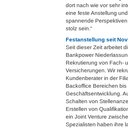
dort nach wie vor sehr i
eine feste Anstellung un
spannende Perspektiven 
stolz sein.“
Festanstellung seit No
Seit dieser Zeit arbeitet 
Bankpower Niederlassung 
Rekrutierung von Fach- u
Versicherungen. Wir rekr
Kundenberater in der Fil
Backoffice Bereichen bi
Geschäftsentwicklung. A
Schalten von Stellenanz
Erstellen von Qualifikati
ein Joint Venture zwisc
Spezialisten haben ihre 