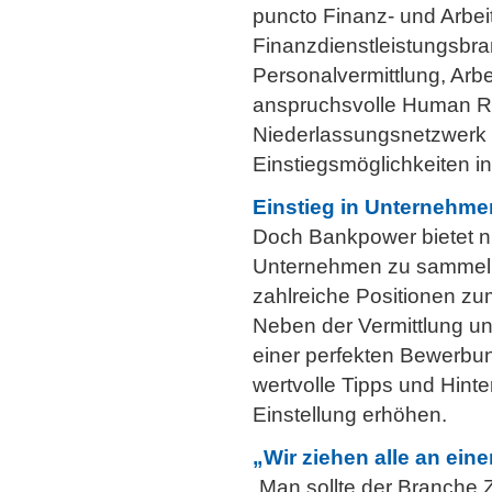
puncto Finanz- und Arbei
Finanzdienstleistungsbra
Personalvermittlung, Ar
anspruchsvolle Human R
Niederlassungsnetzwerk 
Einstiegsmöglichkeiten i
Einstieg in Unternehm
Doch Bankpower bietet ni
Unternehmen zu sammeln,
zahlreiche Positionen z
Neben der Vermittlung un
einer perfekten Bewerbu
wertvolle Tipps und Hint
Einstellung erhöhen.
„Wir ziehen alle an ein
„Man sollte der Branche 