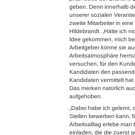
geben. Denn innerhalb de
unserer sozialen Verantwo
zweite Mitarbeiter in ein
Hildebrandt. „Hätte ich ni
Idee gekommen, mich bei 
Arbeitgeber könne sie auc
Arbeitsatmosphäre herrs
versuchen, für den Kunde
Kandidaten den passenden
Kandidaten vermittelt ha
Das merken natürlich auc
aufgehoben.
„Dabei habe ich gelernt,
Stellen bewerben kann, für
Arbeitsalltag erlebe ma
einladen, die die zuerst g