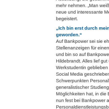
mehr nehmen. „Man weiß n
neue und interessante M
begeistert.
„Ich bin erst durch me
geworden.“
Auf Bankpower sei sie eh
Stellenanzeigen für ein
und bin so auf Bankpowe
Hildebrandt. Alles lief g
Werkstudentin geblieben 
Social Media geschrieben
Schwerpunkten Personal u
generalistischer Studie
Möglichkeiten hat, in die
nun fest bei Bankpower an
Personaldienstleistungsb