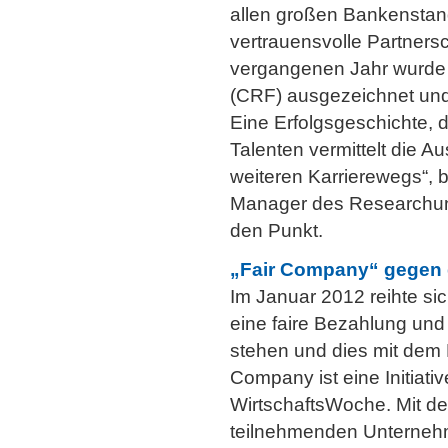
allen großen Bankenstand
vertrauensvolle Partners
vergangenen Jahr wurde
(CRF) ausgezeichnet und 
Eine Erfolgsgeschichte, d
Talenten vermittelt die A
weiteren Karrierewegs“, b
Manager des Researchunt
den Punkt.
„Fair Company“ gegen 
Im Januar 2012 reihte si
eine faire Bezahlung und
stehen und dies mit dem
Company ist eine Initiati
WirtschaftsWoche. Mit de
teilnehmenden Unterneh