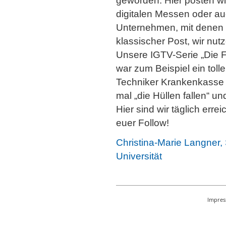
geworden. Hier posten wi
digitalen Messen oder a
Unternehmen, mit denen 
klassischer Post, wir nutz
Unsere IGTV-Serie „Die F
war zum Beispiel ein tolle
Techniker Krankenkasse k
mal „die Hüllen fallen“ 
Hier sind wir täglich err
euer Follow!
Christina-Marie Langner
Universität
Impre