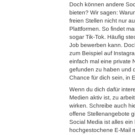
Doch können andere Soc
bieten? Wir sagen: Waru
freien Stellen nicht nur a
Plattformen. So findet 
sogar Tik-Tok. Häufig ste
Job bewerben kann. Doc
zum Beispiel auf Instag
einfach mal eine private 
gefunden zu haben und di
Chance für dich sein, in 
Wenn du dich dafür intere
Medien aktiv ist, zu arbe
wirken. Schreibe auch hi
offene Stellenangebote gi
Social Media ist alles ei
hochgestochene E-Mail m