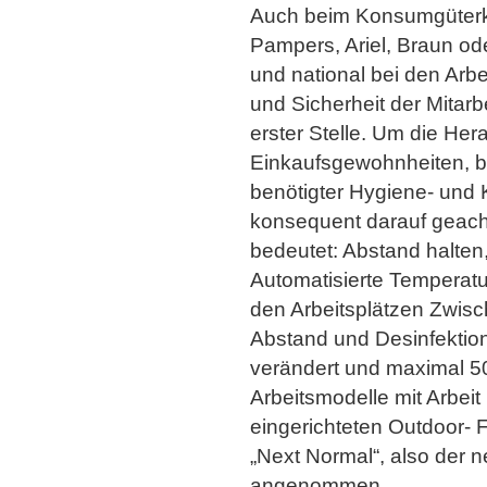
Auch beim Konsumgüterk
Pampers, Ariel, Braun od
und national bei den Arb
und Sicherheit der Mitarb
erster Stelle. Um die Her
Einkaufsgewohnheiten, be
benötigter Hygiene- und 
konsequent darauf geach
bedeutet: Abstand halte
Automatisierte Temperatu
den Arbeitsplätzen Zwisc
Abstand und Desinfektion
verändert und maximal 5
Arbeitsmodelle mit Arbei
eingerichteten Outdoor- F
„Next Normal“, also der n
angenommen.