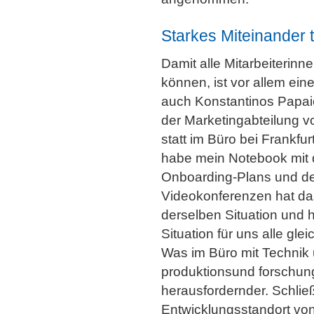
Starkes Miteinander t
Damit alle Mitarbeiterinn
können, ist vor allem ein
auch Konstantinos Papai
der Marketingabteilung v
statt im Büro bei Frankfu
habe mein Notebook mit d
Onboarding-Plans und de
Videokonferenzen hat da
derselben Situation und 
Situation für uns alle gle
Was im Büro mit Technik un
produktionsund forschu
herausfordernder. Schlie
Entwicklungsstandort vo