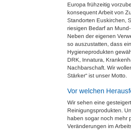
Europa frühzeitig vorzube
konsequent Arbeit von Z
Standorten Euskirchen, S
riesigen Bedarf an Mund
Neben der eigenen Verwen
so auszustatten, dass ei
Hygieneprodukten gewährle
DRK, Innatura, Krankenhä
Nachbarschaft. Wir woll
Stärker“ ist unser Motto.
Vor welchen Herausf
Wir sehen eine gesteige
Reinigungsprodukten. Uns
haben sogar noch mehr pr
Veränderungen im Arbeits