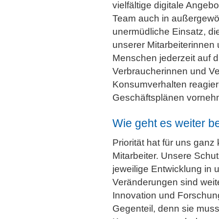
vielfältige digitale Ange
Team auch in außergewöh
unermüdliche Einsatz, di
unserer Mitarbeiterinnen 
Menschen jederzeit auf 
Verbraucherinnen und Ver
Konsumverhalten reagier
Geschäftsplänen vorneh
Wie geht es weiter b
Priorität hat für uns gan
Mitarbeiter. Unsere Schu
jeweilige Entwicklung in 
Veränderungen sind weiterh
Innovation und Forschung
Gegenteil, denn sie muss