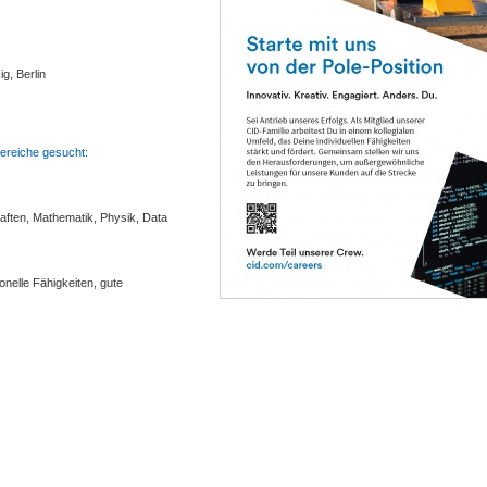
g, Berlin
ereiche gesucht:
haften, Mathematik, Physik, Data
onelle Fähigkeiten, gute