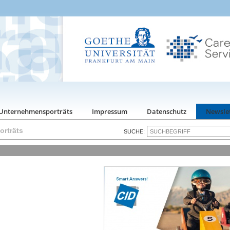
Unternehmensporträts
Impressum
Datenschutz
Newsle
rträts
SUCHE: