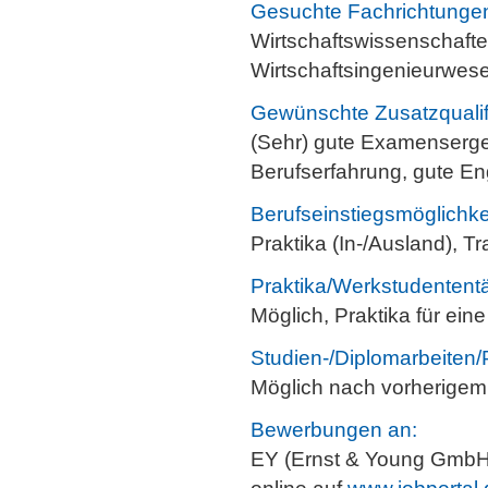
Gesuchte Fachrichtunge
Wirtschaftswissenschaften
Wirtschaftsingenieurwese
Gewünschte Zusatzqualif
(Sehr) gute Examenserge
Berufserfahrung, gute E
Berufseinstiegsmöglichke
Praktika (In-/Ausland), T
Praktika/Werkstudententä
Möglich, Praktika für ei
Studien-/Diplomarbeiten/
Möglich nach vorherigem
Bewerbungen an:
EY (Ernst & Young GmbH)