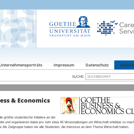
Unternehmensporträts
Impressum
Datenschutz
Newsle
SUCHE:
ness & Economics
 größte studentische Initiative an der
et und organisieren dabei pro Jahr etwa 40 Veranstaltungen um Wirtschaft erlebbar zu mac
ni. Als Zielgruppe haben wir alle Studenten, die Interesse an dem Thema Wirtschaft haben.