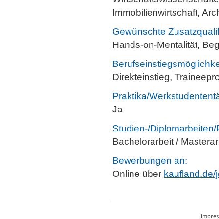
Immobilienwirtschaft, Arch
Gewünschte Zusatzqualif
Hands-on-Mentalität, Bege
Berufseinstiegsmöglichke
Direkteinstieg, Traineep
Praktika/Werkstudententä
Ja
Studien-/Diplomarbeiten/
Bachelorarbeit / Masterar
Bewerbungen an:
Online über
kaufland.de/
Impre