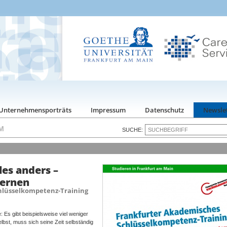
Unternehmensporträts
Impressum
Datenschutz
Newsle
FM
SUCHE:
les anders –
lernen
hlüsselkompetenz-Training
: Es gibt beispielsweise viel weniger
lbst, muss sich seine Zeit selbständig