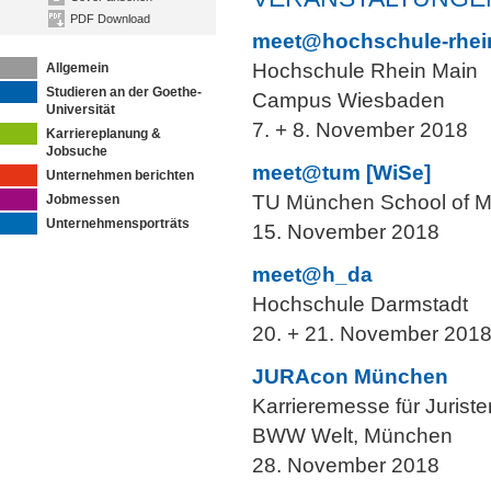
PDF Download
meet@hochschule-rhei
Hochschule Rhein Main
Allgemein
Studieren an der Goethe-
Campus Wiesbaden
Universität
7. + 8. November 2018
Karriereplanung &
Jobsuche
meet@tum [WiSe]
Unternehmen berichten
TU München School of 
Jobmessen
Unternehmensporträts
15. November 2018
meet@h_da
Hochschule Darmstadt
20. + 21. November 201
JURAcon München
Karrieremesse für Juriste
BWW Welt, München
28. November 2018