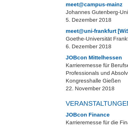
meet@campus-mainz
Johannes Gutenberg-Univ
5. Dezember 2018
meet@uni-frankfurt [Wi
Goethe-Universität Frankf
6. Dezember 2018
JOBcon Mittelhessen
Karrieremesse für Berufse
Professionals und Absol
Kongresshalle Gießen
22. November 2018
VERANSTALTUNGEN
JOBcon Finance
Karrieremesse für die F