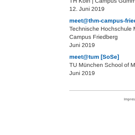
TH Köln | Campus Gum
12. Juni 2019
meet@thm-campus-frie
Technische Hochschule M
Campus Friedberg
Juni 2019
meet@tum [SoSe]
TU München School of 
Juni 2019
Impre