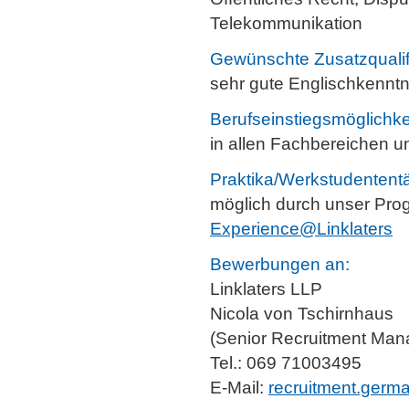
Telekommunikation
Gewünschte Zusatzqualif
sehr gute Englischkenntn
Berufseinstiegsmöglichke
in allen Fachbereichen u
Praktika/Werkstudententä
möglich durch unser Pr
Experience@Linklaters
Bewerbungen an:
Linklaters LLP
Nicola von Tschirnhaus
(Senior Recruitment Man
Tel.: 069 71003495
E-Mail:
recruitment.germ