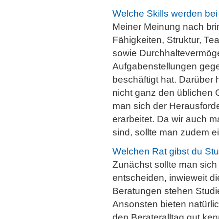
Welche Skills werden bei 
Meiner Meinung nach bring
Fähigkeiten, Struktur, Te
sowie Durchhaltevermögen
Aufgabenstellungen gege
beschäftigt hat. Darübe
nicht ganz den üblichen G
man sich der Herausforde
erarbeitet. Da wir auch m
sind, sollte man zudem e
Welchen Rat gibst du Stu
Zunächst sollte man sich
entscheiden, inwieweit die
Beratungen stehen Studi
Ansonsten bieten natürli
den Berateralltag gut ken