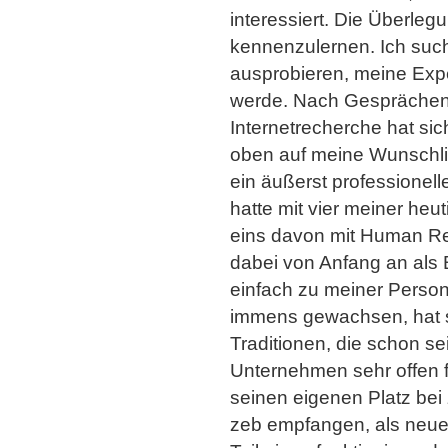
interessiert. Die Überleg
kennenzulernen. Ich such
ausprobieren, meine Expe
werde. Nach Gesprächen
Internetrecherche hat si
oben auf meine Wunschlist
ein äußerst professionel
hatte mit vier meiner he
eins davon mit Human Res
dabei von Anfang an als B
einfach zu meiner Perso
immens gewachsen, hat si
Traditionen, die schon sei
Unternehmen sehr offen f
seinen eigenen Platz bei
zeb empfangen, als neue 