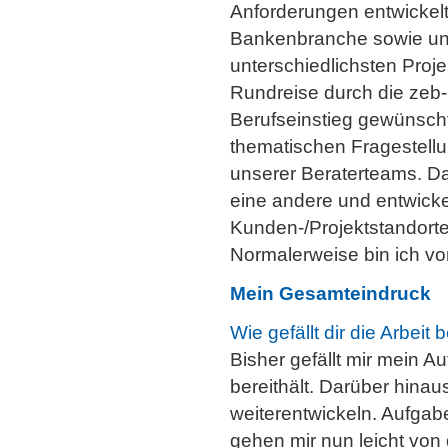
Anforderungen entwickelt 
Bankenbranche sowie uns
unterschiedlichsten Projek
Rundreise durch die zeb-
Berufseinstieg gewünscht
thematischen Fragestellu
unserer Beraterteams. Dar
eine andere und entwickel
Kunden-/Projektstandorte
Normalerweise bin ich v
Mein Gesamteindruck
Wie gefällt dir die Arbeit 
Bisher gefällt mir mein A
bereithält. Darüber hinau
weiterentwickeln. Aufgabe
gehen mir nun leicht vo