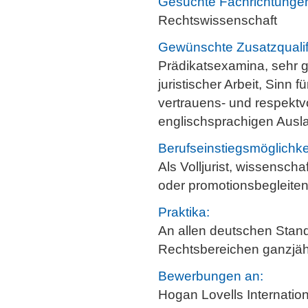
Gesuchte Fachrichtunge
Rechtswissenschaft
Gewünschte Zusatzqualif
Prädikatsexamina, sehr 
juristischer Arbeit, Sinn 
vertrauens- und respektv
englischsprachigen Ausla
Berufseinstiegsmöglichke
Als Volljurist, wissenscha
oder promotionsbegleiten
Praktika:
An allen deutschen Stando
Rechtsbereichen ganzjäh
Bewerbungen an:
Hogan Lovells Internatio