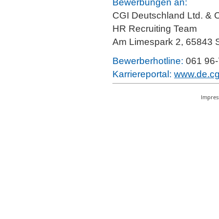
Bewerbungen an:
CGI Deutschland Ltd. & 
HR Recruiting Team
Am Limespark 2, 65843 
Bewerberhotline:
061 96
Karriereportal:
www.de.cgi
Impre