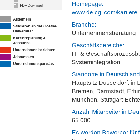
Homepage:
PDF Download
www.de.cgi.com/karriere
Allgemein
Branche:
Studieren an der Goethe-
Universität
Unternehmensberatung
Karriereplanung &
Jobsuche
Geschäftsbereiche:
Unternehmen berichten
IT- & Geschäftsprozessb
Jobmessen
Systemintegration
Unternehmensporträts
Standorte in Deutschland
Hauptsitz Düsseldorf; in 
Bremen, Darmstadt, Erfur
München, Stuttgart-Echte
Anzahl Mitarbeiter in Deu
65.000
Es werden Bewerber für f