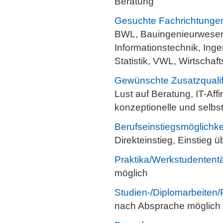
Beratung
Gesuchte Fachrichtunge
BWL, Bauingenieurwesen, 
Informationstechnik, Inge
Statistik, VWL, Wirtschaf
Gewünschte Zusatzqualif
Lust auf Beratung, IT-Aff
konzeptionelle und selbs
Berufseinstiegsmöglichke
Direkteinstieg, Einstieg 
Praktika/Werkstudententä
möglich
Studien-/Diplomarbeiten/
nach Absprache möglich