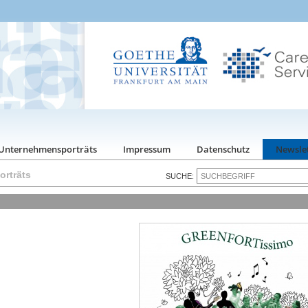
Unternehmensporträts
Impressum
Datenschutz
Newsle
rträts
SUCHE: