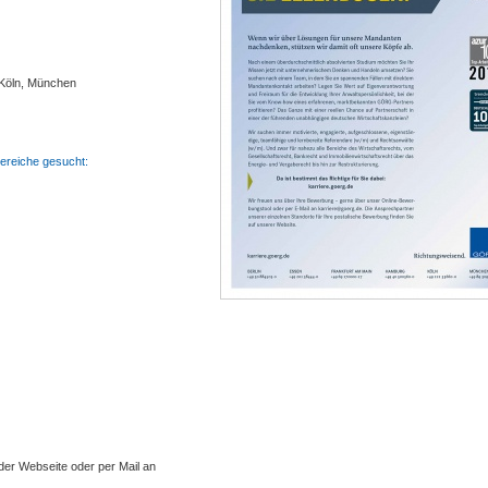
 Köln, München
ereiche gesucht:
er Webseite oder per Mail an