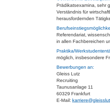
Prädikatsexamina, sehr g
Verständnis für wirtscha
herausfordernden Tätigke
Berufseinstiegsmöglichke
Referendariat, wissenscha
in allen Fachbereichen u
Praktika/Werkstudententä
möglich, insbesondere 
Bewerbungen an:
Gleiss Lutz
Recruiting
Taunusanlage 11
60329 Frankfurt
E-Mail:
karriere@gleisslu