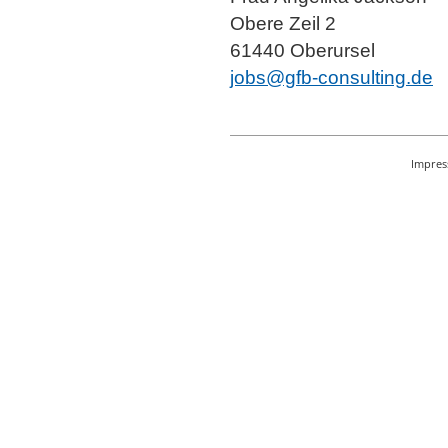
Obere Zeil 2
61440 Oberursel
jobs@gfb-consulting.de
Impre