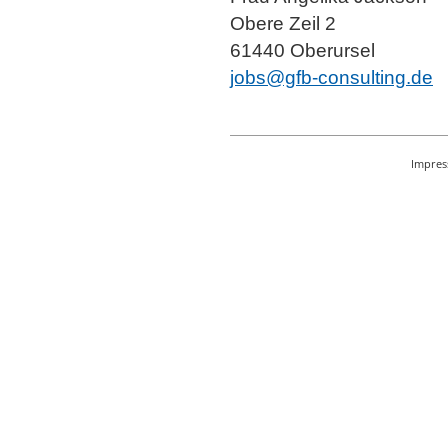
Obere Zeil 2
61440 Oberursel
jobs@gfb-consulting.de
Impre