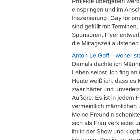
Projekte übergeben werde
einspringen und im Anschl
Inszenierung „Gay for on
sind gefüllt mit Termine
Sponsoren, Flyer entwe
die Mittagszeit aufstehen
Anton Le Goff – woher s
Damals dachte ich Männer
Leben selbst. Ich fing a
Heute weiß ich, dass es 
zwar härter und unverletz
Äußere. Es ist in jedem
vermeintlich männlichen
Meine Freundin schenkte 
sich als Frau verkleidet 
ihr in der Show und klopft
ich sagte: Das ist es, war