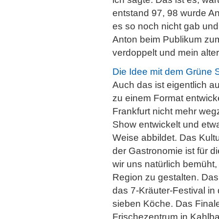
entstand 97, 98 wurde An
es so noch nicht gab und 
Anton beim Publikum zum 
verdoppelt und mein alt
Die Idee mit dem Grüne 
Auch das ist eigentlich a
zu einem Format entwicke
Frankfurt nicht mehr weg
Show entwickelt und etw
Weise abbildet. Das Kult
der Gastronomie ist für d
wir uns natürlich bemüht,
Region zu gestalten. Das 
das 7-Kräuter-Festival in 
sieben Köche. Das Final
Frischezentrum in Kahlba