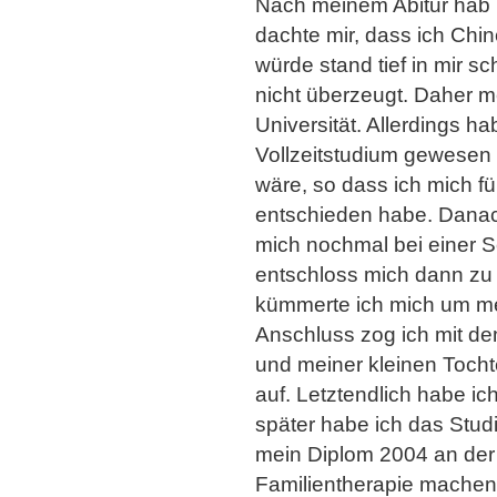
Nach meinem Abitur hab i
dachte mir, dass ich Chin
würde stand tief in mir s
nicht überzeugt. Daher m
Universität. Allerdings h
Vollzeitstudium gewesen
wäre, so dass ich mich fü
entschieden habe. Danach
mich nochmal bei einer S
entschloss mich dann zu
kümmerte ich mich um me
Anschluss zog ich mit d
und meiner kleinen Tocht
auf. Letztendlich habe ic
später habe ich das St
mein Diplom 2004 an der 
Familientherapie machen.