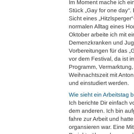
Im Moment mache ich eine 
Stück „Gay for one day“
Sicht eines „Hitzlsperge
normalen Alltag eines H
Oktober arbeite ich mit e
Demenzkranken und Jugend
Vorbereitungen für das „
vor dem Festival, da ist
Programm, Vermarktung, 
Weihnachtszeit mit Anto
und einstudiert werden.
Wie sieht ein Arbeitstag b
Ich berichte Dir einfach 
dem anderen. Ich bin au
fahre zur Arbeit und hatt
organsieren war. Eine Mit