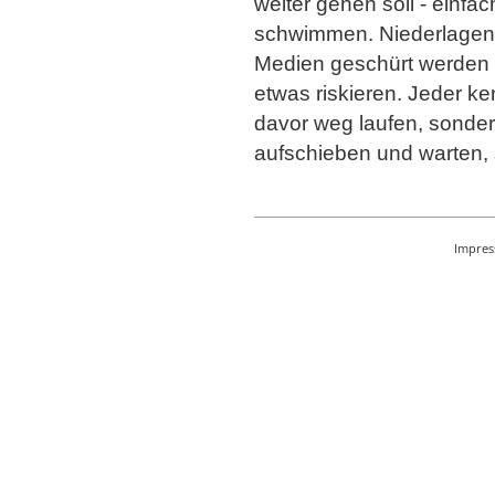
weiter gehen soll - einf
schwimmen. Niederlagen b
Medien geschürt werden 
etwas riskieren. Jeder k
davor weg laufen, sonder
aufschieben und warten,
Impre