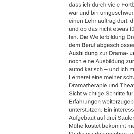
dass ich durch viele For
war und bin umgeschwenkt
einen Lehr auftrag dort,
und ob das nicht etwas fü
hin. Die Weiterbildung D
dem Beruf abgeschlossen
Ausbildung zur Drama- un
noch eine Ausbildung zur
autodikatisch – und ich 
Lernerei eine meiner sch
Dramatherapie und Theate
Sicht wichtige Schritte f
Erfahrungen weiterzugebe
unterstützen. Ein interes
Aufgebaut auf drei Säule
Mühe kostet bekommt man
für die wir das machen un