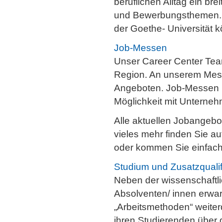
beruflichen Alltag ein b
und Bewerbungsthemen. S
der Goethe- Universität
Job-Messen
Unser Career Center Tea
Region. An unserem Mess
Angeboten. Job-Messen b
Möglichkeit mit Unterne
Alle aktuellen Jobangeb
vieles mehr finden Sie au
oder kommen Sie einfach
Studium und Zusatzqualif
Neben der wissenschaftli
Absolventen/ innen erwar
„Arbeitsmethoden“ weiterq
ihren Studierenden über 