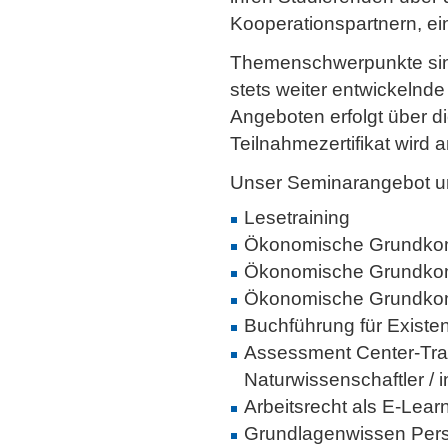
Kooperationspartnern, ei
Themenschwerpunkte sind
stets weiter entwickelnd
Angeboten erfolgt über di
Teilnahmezertifikat wird
Unser Seminarangebot u
Lesetraining
Ökonomische Grundko
Ökonomische Grundkom
Ökonomische Grundkom
Buchführung für Existe
Assessment Center-Train
Naturwissenschaftler / 
Arbeitsrecht als E-Lear
Grundlagenwissen Per