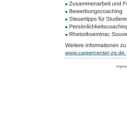
Zusammenarbeit und F
Bewerbungscoaching
Steuertipps für Studier
Persönlichkeitscoachin
Rhetorikseminar, Souv
Weitere Informationen zu
www.careercenter-zq.de.
Impre