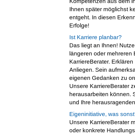
Kompetenzen aus dem ind
Ihnen später möglichst ke
entgeht. In diesen Erkennt
Erfolge!
Ist Karriere planbar?
Das liegt an Ihnen! Nutz
längeren oder mehreren 
KarriereBerater. Erklären 
Anliegen. Sein aufmerks
eigenen Gedanken zu ord
Unsere KarriereBerater z
herausarbeiten können. 
und Ihre herausragenden
Eigeninitiative, was sons
Unsere KarriereBerater
oder konkrete Handlungs