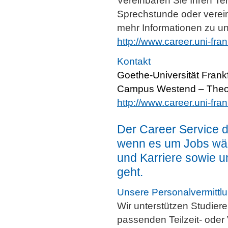
Vereinbaren Sie Ihren Te
Sprechstunde oder verein
mehr Informationen zu u
http://www.career.uni-fran
Kontakt
Goethe-Universität Fran
Campus Westend – Theodo
http://www.career.uni-fran
Der Career Service de
wenn es um Jobs wäh
und Karriere sowie u
geht.
Unsere Personalvermittl
Wir unterstützen Studier
passenden Teilzeit- oder 