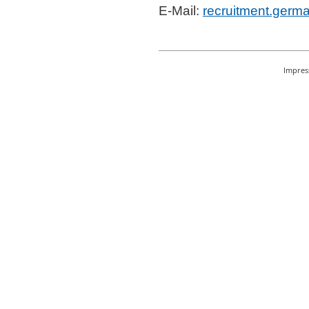
E-Mail:
recruitment.germ
Impre