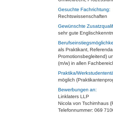
Gesuchte Fachrichtung:
Rechtswissenschaften
Gewünschte Zusatzqualif
sehr gute Englischkenntn
Berufseinstiegsmöglichke
als Praktikant, Referendar
Promotionsbegleitend) u
(m/w) in allen Fachberei
Praktika/Werkstudententä
möglich (Praktikantenpr
Bewerbungen an:
Linklaters LLP
Nicola von Tschirnhaus 
Telefonnummer: 069 71