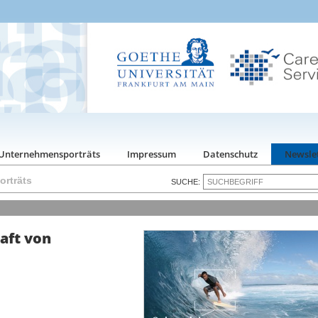
Unternehmensporträts
Impressum
Datenschutz
Newsle
rträts
SUCHE:
aft von