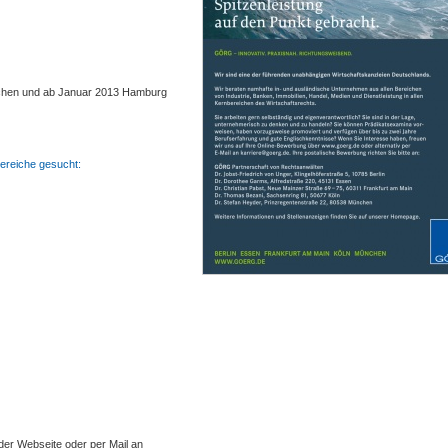
ünchen und ab Januar 2013 Hamburg
ereiche gesucht:
er Webseite oder per Mail an