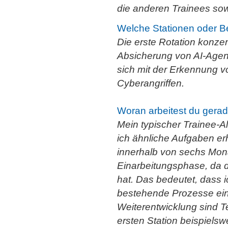
die anderen Trainees sow
Welche Stationen oder Be
Die erste Rotation konzen
Absicherung von AI-Agent
sich mit der Erkennung 
Cyberangriffen.
Woran arbeitest du gerade
Mein typischer Trainee-Al
ich ähnliche Aufgaben er
innerhalb von sechs Mona
Einarbeitungsphase, da 
hat. Das bedeutet, dass 
bestehende Prozesse eina
Weiterentwicklung sind T
ersten Station beispielswe