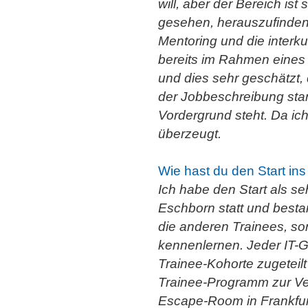
will, aber der Bereich ist
gesehen, herauszufinden
Mentoring und die interk
bereits im Rahmen eines 
und dies sehr geschätzt,
der Jobbeschreibung sta
Vordergrund steht. Da ic
überzeugt.
Wie hast du den Start in
Ich habe den Start als se
Eschborn statt und besta
die anderen Trainees, so
kennenlernen. Jeder IT-G
Trainee-Kohorte zugeteil
Trainee-Programm zur Ve
Escape-Room in Frankfurt