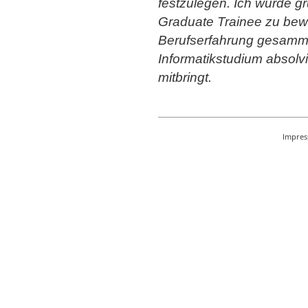
festzulegen. Ich würde gr
Graduate Trainee zu bew
Berufserfahrung gesammel
Informatikstudium absolvi
mitbringt.
Impre