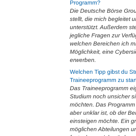
Programm?
Die Deutsche Börse Group
stellt, die mich begleite
unterstützt. Außerdem st
jegliche Fragen zur Verf
welchen Bereichen ich mi
Möglichkeit, eine Cybersi
erwerben.
Welchen Tipp gibst du St
Traineeprogramm zu star
Das Traineeprogramm eig
Studium noch unsicher si
möchten. Das Programm ei
aber unklar ist, ob der B
einsteigen möchte. Ein g
möglichen Abteilungen un