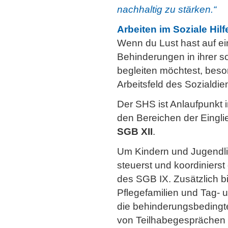
nachhaltig zu stärken.“
Arbeiten im Soziale Hilf
Wenn du Lust hast auf ei
Behinderungen in ihrer s
begleiten möchtest, beso
Arbeitsfeld des Sozialdie
Der SHS ist Anlaufpunkt i
den Bereichen der Eingl
SGB XII
.
Um Kindern und Jugendli
steuerst und koordiniers
des SGB IX. Zusätzlich bi
Pflegefamilien und Tag- 
die behinderungsbedingt
von Teilhabegesprächen 