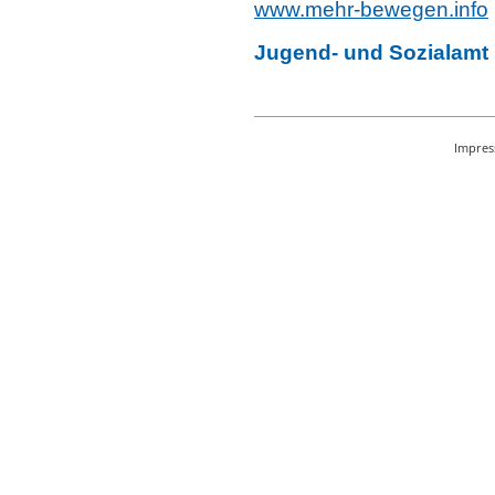
www.mehr-bewegen.info
Jugend- und Sozialamt 
Impre