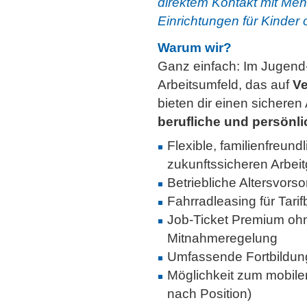
direktem Kontakt mit Men
Einrichtungen für Kinder
Warum wir?
Ganz einfach: Im Jugend-
Arbeitsumfeld, das auf
Ve
bieten dir einen sicheren
berufliche und persönl
Flexible, familienfreund
zukunftssicheren Arbeit
Betriebliche Altersvors
Fahrradleasing für Tarif
Job-Ticket Premium ohne 
Mitnahmeregelung
Umfassende Fortbildung
Möglichkeit zum mobile
nach Position)