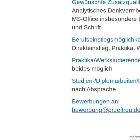
Gewünschte Zusatzqualif
Analytisches Denkvermöge
MS-Office insbesondere E
und Schrift
Berufseinstiegsmöglichke
Direkteinstieg, Praktika,
Praktika/Werkstudierende
beides möglich
Studien-/Diplomarbeiten/
nach Absprache
Bewerbungen an:
bewerbung@prueftreu.d
Impre