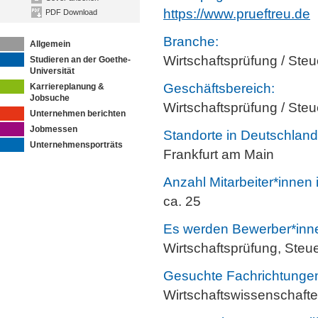
https://www.prueftreu.de
PDF Download
Branche:
Allgemein
Wirtschaftsprüfung / Ste
Studieren an der Goethe-
Universität
Geschäftsbereich:
Karriereplanung &
Jobsuche
Wirtschaftsprüfung / Ste
Unternehmen berichten
Jobmessen
Standorte in Deutschland
Unternehmensporträts
Frankfurt am Main
Anzahl Mitarbeiter*innen
ca. 25
Es werden Bewerber*innen
Wirtschaftsprüfung, Steu
Gesuchte Fachrichtunge
Wirtschaftswissenschaft