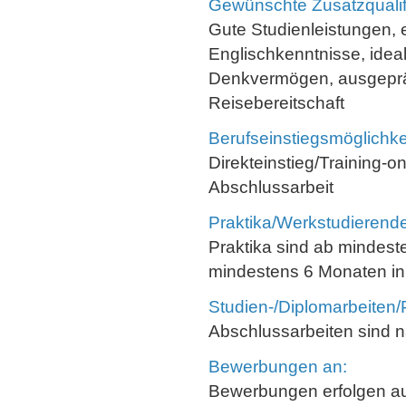
Gewünschte Zusatzqualif
Gute Studienleistungen, e
Englischkenntnisse, idea
Denkvermögen, ausgeprä
Reisebereitschaft
Berufseinstiegsmöglichke
Direkteinstieg/Training-
Abschlussarbeit
Praktika/Werkstudierende
Praktika sind ab mindest
mindestens 6 Monaten in 
Studien-/Diplomarbeiten/
Abschlussarbeiten sind 
Bewerbungen an:
Bewerbungen erfolgen aus