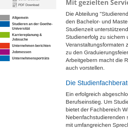
Mit gezielten Serv
PDF Download
Die Abteilung "Studieren
Allgemein
den Bachelor- und Maste
Studieren an der Goethe-
Studienzeit unterstützend
Universität
Karriereplanung &
Studienerfolg zu sichern 
Jobsuche
Veranstaltungsformaten 
Unternehmen berichten
zu den Graduierungsfeier
Jobmessen
Unternehmensporträts
Arbeitgebern macht die R
auch vorstellen.
Die Studienfachbera
Ein erfolgreich abgeschl
Berufseinstieg. Um Studi
bietet der Fachbereich W
Nebenfachstudierenden s
mit umfangreichen Sprec