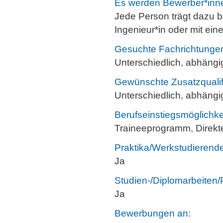
Es werden Bewerber*innen
Jede Person trägt dazu be
Ingenieur*in oder mit eine
Gesuchte Fachrichtunge
Unterschiedlich, abhängig
Gewünschte Zusatzqualif
Unterschiedlich, abhängig
Berufseinstiegsmöglichke
Traineeprogramm, Direkt
Praktika/Werkstudierende
Ja
Studien-/Diplomarbeiten/
Ja
Bewerbungen an: