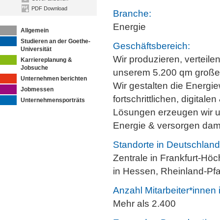
PDF Download
Branche:
Energie
Allgemein
Studieren an der Goethe-
Geschäftsbereich:
Universität
Wir produzieren, verteile
Karriereplanung &
Jobsuche
unserem 5.200 qm große
Unternehmen berichten
Wir gestalten die Energie
Jobmessen
fortschrittlichen, digitale
Unternehmensporträts
Lösungen erzeugen wir 
Energie & versorgen dam
Standorte in Deutschland
Zentrale in Frankfurt-Höc
in Hessen, Rheinland-Pf
Anzahl Mitarbeiter*innen
Mehr als 2.400