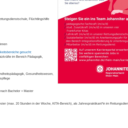
ttungsdienstschule, Flüchtlingshilfe
*innen
keitsbereiche gesucht:
tzkräfte im Bereich Pädagogik,
Kindheitspädagogik, Gesundheitswesen,
gspflege
in, nach Bachelor + Master
ster (max. 20 Stunden in der Woche, KITA-Bereich), als Jahrespraktikant*in im Rettungsdien