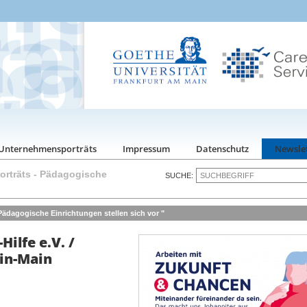
Unternehmensporträts
Impressum
Datenschutz
Newsle
rträts
-
Pädagogische
SUCHE:
ädagogische Einrichtungen stellen sich vor "
Hilfe e.V. /
in-Main