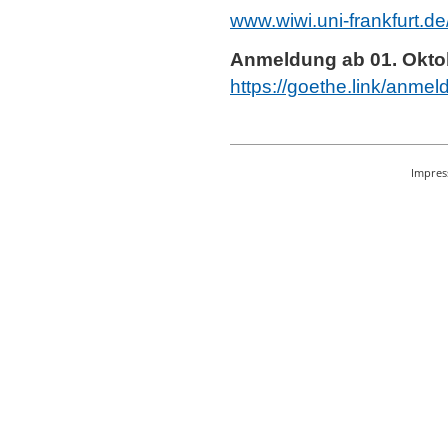
www.wiwi.uni-frankfurt.d
Anmeldung ab 01. Oktobe
https://goethe.link/anme
Impre